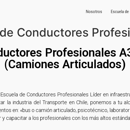
Nosotros
Escuela de
 de Conductores Profes
uctores Profesionales A
(Camiones Articulados)
a Escuela de Conductores Profesionales Líder en infraestru
ar la industria del Transporte en Chile, ponemos a tu al
entos en: «bus o camión articulado, psicotécnico, laborato
 y capacitar a los profesionales con los más altos estánd