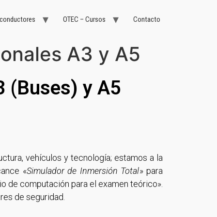
 conductores
OTEC – Cursos
Contacto
ionales A3 y A5
3 (Buses) y A5
ctura, vehículos y tecnología; estamos a la
cance «
Simulador de Inmersión Total
» para
rio de computación para el examen teórico».
ares de seguridad.